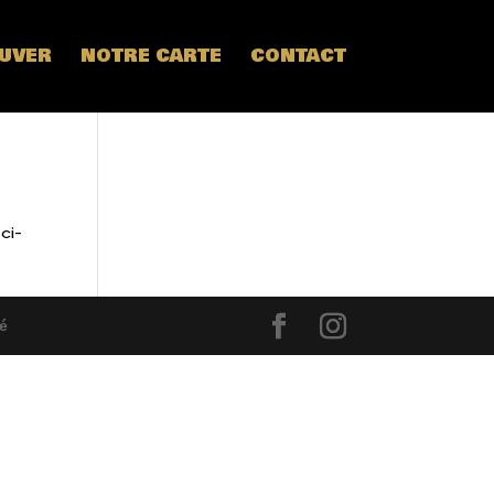
UVER
NOTRE CARTE
CONTACT
ci-
té