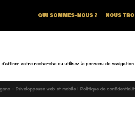
QUI SOMMES-NOUS ?
NOUS TRO
'affiner votre recherche ou utilisez le panneau de navigation 
gano - Développeuse web et mobile
I Politique de confidentiali