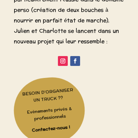
perso (création de deux bouches à
nourrir en parfait état de marche),
Julien et Charlotte se lancent dans un
nouveau projet qui leur ressemble :
BESOIN D’ORGANISER
UN TRUCK ??
Evènements privés &
professionnels
Contactez-nous !