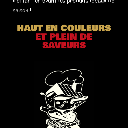
mettant en avant les produits locaux de
saison !
HAUT EN COULEURS
ET PLEIN DE
SAVEURS