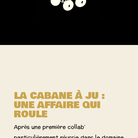
LA CABANE À JU :
UNE AFFAIRE QUI
ROULE
Après une première collab’
particulièrement réussie dans le domaine